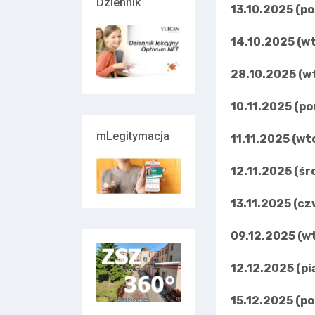
Dziennik
13.10.2025 (po
14.10.2025 (w
28.10.2025 (w
10.11.2025 (po
mLegitymacja
11.11.2025 (wt
12.11.2025 (śr
13.11.2025 (c
09.12.2025 (w
12.12.2025 (pi
15.12.2025 (po