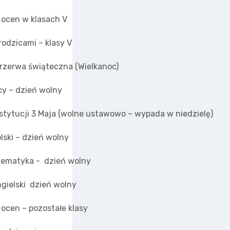
 ocen w klasach V
rodzicami – klasy V
rzerwa świąteczna (Wielkanoc)
cy – dzień wolny
stytucji 3 Maja (wolne ustawowo – wypada w niedzielę)
olski – dzień wolny
ematyka - dzień wolny
ngielski dzień wolny
ocen – pozostałe klasy