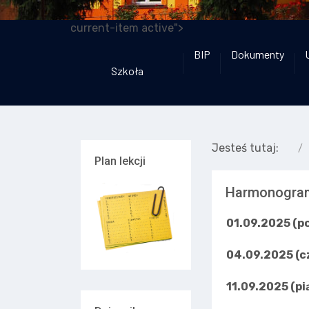
current-item active">
BIP
Dokumenty
Szkoła
Jesteś tutaj:
Plan lekcji
Harmonogram
01.09.2025 (p
04.09.2025 (c
11.09.2025 (pi