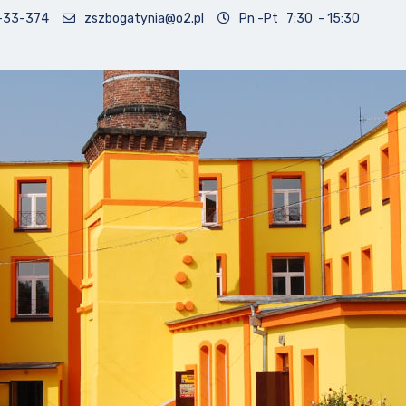
-33-374
zszbogatynia@o2.pl
Pn -Pt 7:30 - 15:30