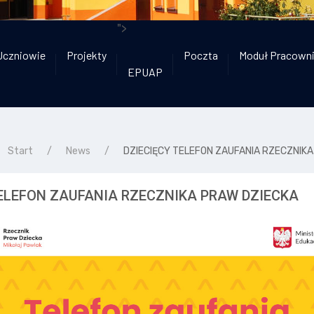
">
Uczniowie
Projekty
Poczta
Moduł Pracown
EPUAP
Start
News
DZIECIĘCY TELEFON ZAUFANIA RZECZNIKA
TELEFON ZAUFANIA RZECZNIKA PRAW DZIECKA