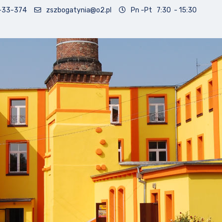
-33-374
zszbogatynia@o2.pl
Pn -Pt 7:30 - 15:30