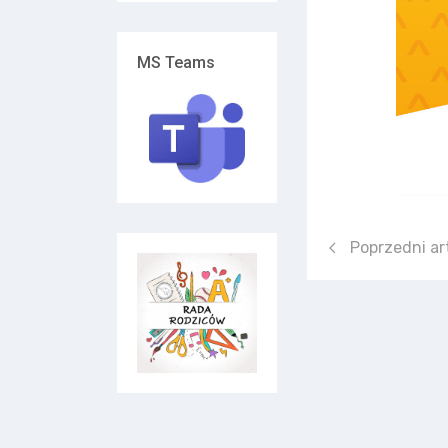
MS Teams
Poprzedni arty
Poprzedni ar