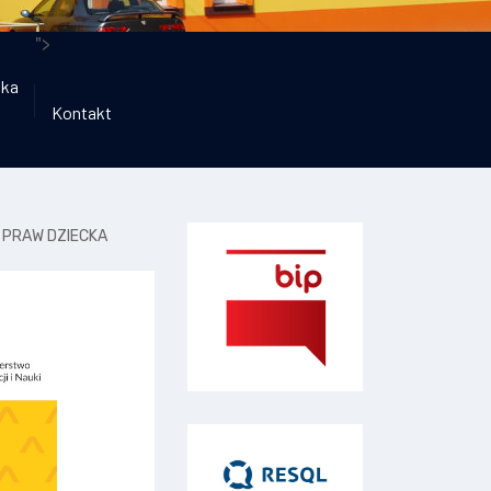
">
ika
Kontakt
 PRAW DZIECKA