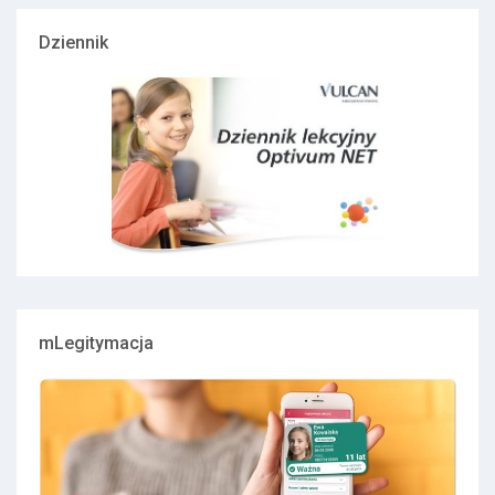
Dziennik
mLegitymacja