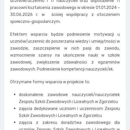
uczniów/uczennic i 17 nauczycieli oraz doposażenie 11
pracowni kształcenia zawodowego w okresie 01.01.2024 –
30.06.2026 r. w ścisłej współpracy z otoczeniem
społeczno-gospodarczym.
Efektem wsparcia będzie podniesienie motywacji u
uczniów/uczennic do poszerzania wiedzy i umiejętności w
zawodzie, zaszczepienie w nich pasji do zawodu,
wzmocnienie szansy na ukończenie nauki w szkole
zawodowej, zwiększenie zdawalności z egzaminów
zawodowych. Podniesienie kompetencji nauczycieli/ek.
Otrzymane formy wsparcia w projekcie to:
doskonalenie zawodowe nauczycieli/nauczycielek
Zespołu Szkół Zawodowych i Licealnych w Zgorzelcu
zajęcia dedykowane uczniom i uczennicom Zespołu
Szkół Zawodowych i Licealnych w Zgorzelcu
zajęcia z zakresu doradztwa zawodowego dla
uczniów Zespołu Szkół Zawodowych i Licealnych w