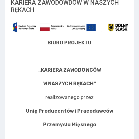
KARIERA ZAWODOWDÓW W NASZYCH
RĘKACH
BIURO PROJEKTU
„KARIERA ZAWODOWCÓW
W NASZYCH RĘKACH”
realizowanego przez
Unię Producentów i Pracodawców
Przemysłu Mięsnego