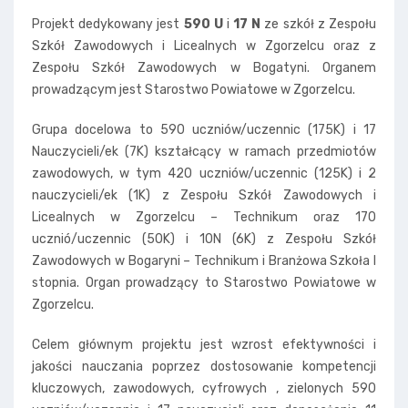
Projekt dedykowany jest
590 U
i
17 N
ze szkół z Zespołu
Szkół Zawodowych i Licealnych w Zgorzelcu oraz z
Zespołu Szkół Zawodowych w Bogatyni. Organem
prowadzącym jest Starostwo Powiatowe w Zgorzelcu.
Grupa docelowa to 590 uczniów/uczennic (175K) i 17
Nauczycieli/ek (7K) kształcący w ramach przedmiotów
zawodowych, w tym 420 uczniów/uczennic (125K) i 2
nauczycieli/ek (1K) z Zespołu Szkół Zawodowych i
Licealnych w Zgorzelcu – Technikum oraz 170
ucznió/uczennic (50K) i 10N (6K) z Zespołu Szkół
Zawodowych w Bogaryni – Technikum i Branżowa Szkoła I
stopnia. Organ prowadzący to Starostwo Powiatowe w
Zgorzelcu.
Celem głównym projektu jest wzrost efektywności i
jakości nauczania poprzez dostosowanie kompetencji
kluczowych, zawodowych, cyfrowych , zielonych 590