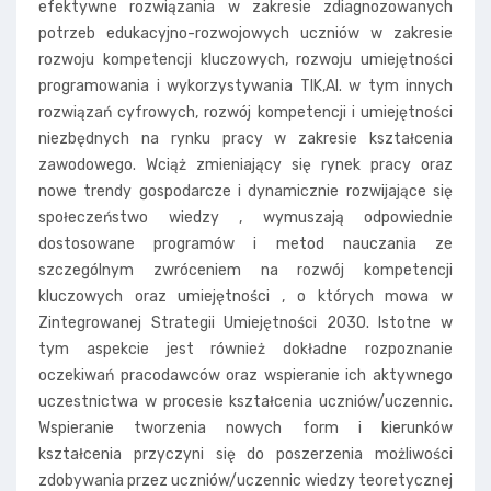
efektywne rozwiązania w zakresie zdiagnozowanych
potrzeb edukacyjno-rozwojowych uczniów w zakresie
rozwoju kompetencji kluczowych, rozwoju umiejętności
programowania i wykorzystywania TIK,Al. w tym innych
rozwiązań cyfrowych, rozwój kompetencji i umiejętności
niezbędnych na rynku pracy w zakresie kształcenia
zawodowego. Wciąż zmieniający się rynek pracy oraz
nowe trendy gospodarcze i dynamicznie rozwijające się
społeczeństwo wiedzy , wymuszają odpowiednie
dostosowane programów i metod nauczania ze
szczególnym zwróceniem na rozwój kompetencji
kluczowych oraz umiejętności , o których mowa w
Zintegrowanej Strategii Umiejętności 2030. Istotne w
tym aspekcie jest również dokładne rozpoznanie
oczekiwań pracodawców oraz wspieranie ich aktywnego
uczestnictwa w procesie kształcenia uczniów/uczennic.
Wspieranie tworzenia nowych form i kierunków
kształcenia przyczyni się do poszerzenia możliwości
zdobywania przez uczniów/uczennic wiedzy teoretycznej