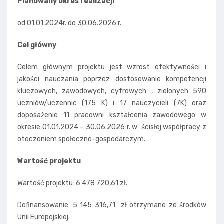
Planowany okres realizacji
od 01.01.2024r. do 30.06.2026 r.
Cel główny
Celem głównym projektu jest wzrost efektywności i
jakości nauczania poprzez dostosowanie kompetencji
kluczowych, zawodowych, cyfrowych , zielonych 590
uczniów/uczennic (175 K) i 17 nauczycieli (7K) oraz
doposażenie 11 pracowni kształcenia zawodowego w
okresie 01.01.2024 – 30.06.2026 r. w ścisłej współpracy z
otoczeniem społeczno-gospodarczym.
Wartość projektu
Wartość projektu: 6 478 720,61 zł.
Dofinansowanie: 5 145 316,71 zł otrzymane ze środków
Unii Europejskiej.