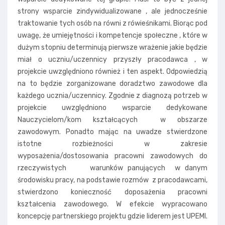
strony wsparcie zindywidualizowane , ale jednocześnie
traktowanie tych osób na równi z rówieśnikami. Biorąc pod
uwagę, że umiejętności i kompetencje społeczne , które w
dużym stopniu determinują pierwsze wrażenie jakie będzie
miał o uczniu/uczennicy przyszły pracodawca , w
projekcie uwzględniono również i ten aspekt. Odpowiedzią
na to będzie zorganizowane doradztwo zawodowe dla
każdego ucznia/uczennicy. Zgodnie z diagnozą potrzeb w
projekcie uwzględniono wsparcie dedykowane
Nauczycielom/kom kształcących w obszarze
zawodowym. Ponadto mając na uwadze stwierdzone
istotne rozbieżności w zakresie
wyposażenia/dostosowania pracowni zawodowych do
rzeczywistych warunków panujących w danym
środowisku pracy, na podstawie rozmów z pracodawcami,
stwierdzono konieczność doposażenia pracowni
kształcenia zawodowego. W efekcie wypracowano
koncepcję partnerskiego projektu gdzie liderem jest UPEMI.