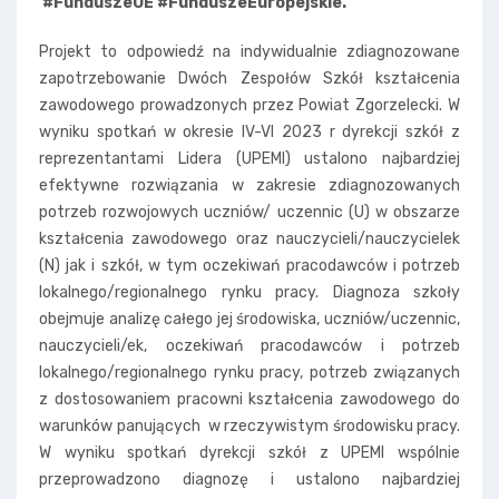
#FunduszeUE #FunduszeEuropejskie.
Projekt to odpowiedź na indywidualnie zdiagnozowane
zapotrzebowanie Dwóch Zespołów Szkół kształcenia
zawodowego prowadzonych przez Powiat Zgorzelecki. W
wyniku spotkań w okresie IV-VI 2023 r dyrekcji szkół z
reprezentantami Lidera (UPEMI) ustalono najbardziej
efektywne rozwiązania w zakresie zdiagnozowanych
potrzeb rozwojowych uczniów/ uczennic (U) w obszarze
kształcenia zawodowego oraz nauczycieli/nauczycielek
(N) jak i szkół, w tym oczekiwań pracodawców i potrzeb
lokalnego/regionalnego rynku pracy. Diagnoza szkoły
obejmuje analizę całego jej środowiska, uczniów/uczennic,
nauczycieli/ek, oczekiwań pracodawców i potrzeb
lokalnego/regionalnego rynku pracy, potrzeb związanych
z dostosowaniem pracowni kształcenia zawodowego do
warunków panujących w rzeczywistym środowisku pracy.
W wyniku spotkań dyrekcji szkół z UPEMI wspólnie
przeprowadzono diagnozę i ustalono najbardziej