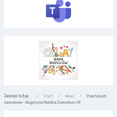
Jesteś tutaj:
Start
News
Praktykach
zawodowe - Bogatynia Mobilna Zawodowo VII