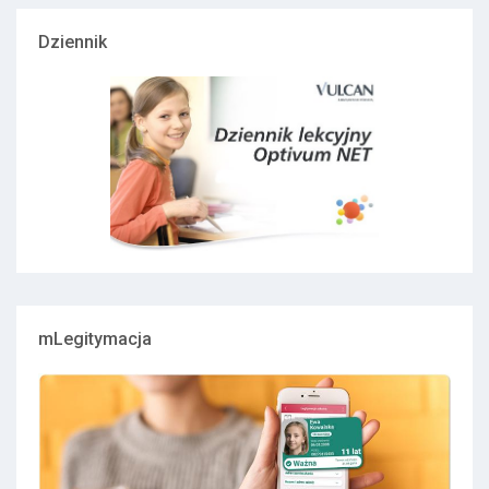
Dziennik
mLegitymacja