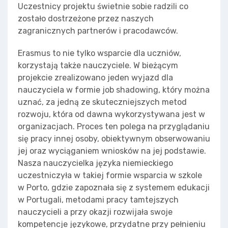
Uczestnicy projektu świetnie sobie radzili co
zostało dostrzeżone przez naszych
zagranicznych partnerów i pracodawców.
Erasmus to nie tylko wsparcie dla uczniów,
korzystają także nauczyciele. W bieżącym
projekcie zrealizowano jeden wyjazd dla
nauczyciela w formie job shadowing, który można
uznać, za jedną ze skuteczniejszych metod
rozwoju, która od dawna wykorzystywana jest w
organizacjach. Proces ten polega na przyglądaniu
się pracy innej osoby, obiektywnym obserwowaniu
jej oraz wyciąganiem wniosków na jej podstawie.
Nasza nauczycielka języka niemieckiego
uczestniczyła w takiej formie wsparcia w szkole
w Porto, gdzie zapoznała się z systemem edukacji
w Portugali, metodami pracy tamtejszych
nauczycieli a przy okazji rozwijała swoje
kompetencje językowe, przydatne przy pełnieniu