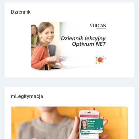
Dziennik
mLegitymacja