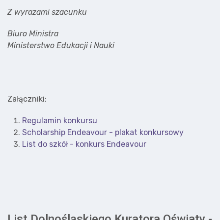
Z wyrazami szacunku
Biuro Ministra
Ministerstwo Edukacji i Nauki
Załączniki:
Regulamin konkursu
Scholarship Endeavour - plakat konkursowy
List do szkół - konkurs Endeavour
List Dolnośląskiego Kuratora Oświaty -