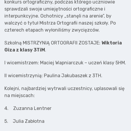
konkurs ortograficzny, podczas którego uczniowie
sprawdzali swoje umiejętności ortograficzne i
interpunkcyjne. Ochotnicy „stanęli na arenie”, by
walczyć o tytuł Mistrza Ortografii naszej szkoły. Po
czterech etapach wyłoniliśmy zwycięzców.
Szkolną MISTRZYNIĄ ORTOGRAFII ZOSTAJE:
Wiktoria
Giza z klasy 3TiM
.
I wicemistrzem: Maciej Wapniarczuk – uczeń klasy 5HM.
II wicemistrzynią: Paulina Jakubaszek z 3TH.
Kolejni, najbardziej wytrwali uczestnicy, uplasowali się
na miejscach:
4. Zuzanna Lentner
5. Julia Zabłotna