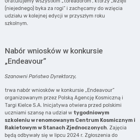
Gratulujemy wszystkim „toreadorom”, którzy „wzięli
(niejednego) byka za rogi” i zachęcamy do wzięcia
udziału w kolejnej edycji w przyszłym roku
szkolnym.
Nabór wniosków w konkursie
„Endeavour”
Szanowni Państwo Dyrektorzy,
trwa nabór wniosków w konkursie „Endeavour”
organizowanym przez Polską Agencję Kosmiczną i
Targi Kielce S.A. Inicjatywa otwiera przed polskimi
uczniami szansę na udział w
tygodniowym
szkoleniu w renomowanym Centrum Kosmicznym i
Rakietowym w Stanach Zjednoczonych
. Zajęcia
będą odbywały się w lipcu 2024 r. Zgłoszenia do