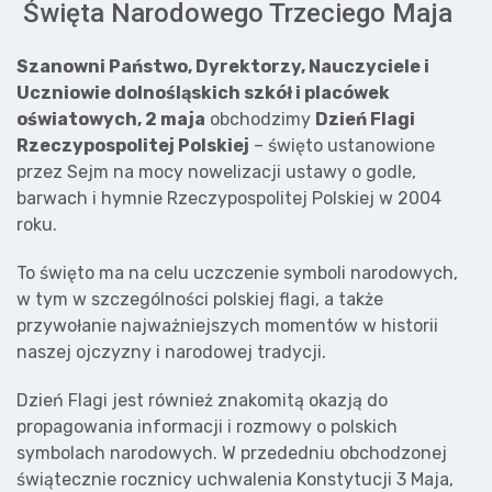
Święta Narodowego Trzeciego Maja
Szanowni Państwo,
Dyrektorzy, Nauczyciele i
Uczniowie dolnośląskich szkół i placówek
oświatowych,
2 maja
obchodzimy
Dzień Flagi
Rzeczypospolitej Polskiej
– święto ustanowione
przez Sejm na mocy nowelizacji ustawy o godle,
barwach i hymnie Rzeczypospolitej Polskiej w 2004
roku.
To święto ma na celu uczczenie symboli narodowych,
w tym w szczególności polskiej flagi, a także
przywołanie najważniejszych momentów w historii
naszej ojczyzny i narodowej tradycji.
Dzień Flagi jest również znakomitą okazją do
propagowania informacji i rozmowy o polskich
symbolach narodowych. W przededniu obchodzonej
świątecznie rocznicy uchwalenia Konstytucji 3 Maja,