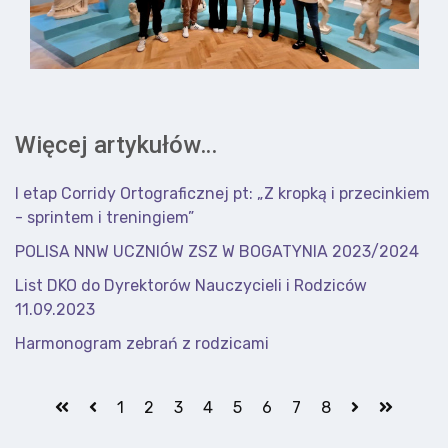
Więcej artykułów…
I etap Corridy Ortograficznej pt: „Z kropką i przecinkiem
- sprintem i treningiem”
POLISA NNW UCZNIÓW ZSZ W BOGATYNIA 2023/2024
List DKO do Dyrektorów Nauczycieli i Rodziców
11.09.2023
Harmonogram zebrań z rodzicami
1
2
3
4
5
6
7
8