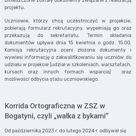
umieszczone zostały dokumenty związane z realizacją
projektu.
Uczniowie, którzy chcą uczestniczyć w projekcie,
pobierają formularz rekrutacyjny, wypełniają go oraz
przekazują do sekretariatu. Termin składania
dokumentów upływa dnia 15 kwietnia o godz. 15.00.
Komisja rekrutacyjna oceni złożone dokumenty i
wywiesi informację o zakwalifikowaniu się uczniów do
udziału w projekcie (udział w szkoleniach, warsztatach,
kursach oraz innych formach wsparcia) oraz
możliwości odbycia stażu uczniowskiego.
Korrida Ortograficzna w ZSZ w
Bogatyni, czyli „walka z bykami”
Od października 2023 r. do lutego 2024 r. odbywał się