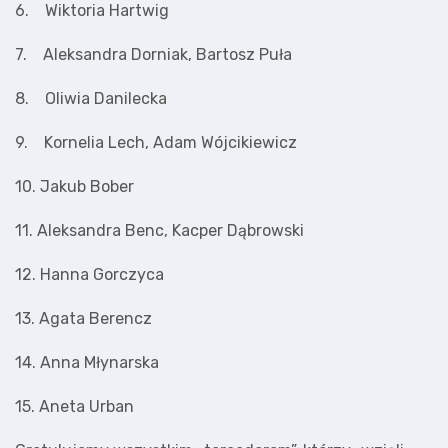
6. Wiktoria Hartwig
7. Aleksandra Dorniak, Bartosz Puła
8. Oliwia Danilecka
9. Kornelia Lech, Adam Wójcikiewicz
10. Jakub Bober
11. Aleksandra Benc, Kacper Dąbrowski
12. Hanna Gorczyca
13. Agata Berencz
14. Anna Młynarska
15. Aneta Urban