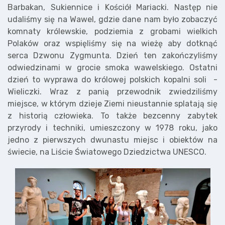
Barbakan, Sukiennice i Kościół Mariacki. Następ nie
udaliśmy się na Wawel, gdzie dane nam było zobaczyć
komnaty królewskie, podziemia z grobami wielkich
Polaków oraz wspięliśmy się na wieżę aby dotknąć
serca Dzwonu Zygmunta. Dzień ten zakończyliśmy
odwiedzinami w grocie smoka wawelskiego. Ostatni
dzień to wyprawa do królowej polskich kopalni soli -
Wieliczki. Wraz z panią przewodnik zwiedziliśmy
miejsce, w którym dzieje Ziemi nieustannie splatają się
z historią człowieka. To także bezcenny zabytek
przyrody i techniki, umieszczony w 1978 roku, jako
jedno z pierwszych dwunastu miejsc i obiektów na
świecie, na Liście Światowego Dziedzictwa UNESCO.