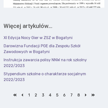
Więcej artykułów…
XI Edycja Nocy Gier w ZSZ w Bogatyni
Darowizna Fundacji PGE dla Zespołu Szkół
Zawodowych w Bogatyni
Instrukcja zawarcia polisy NNW na rok szkolny
2022/2023
Stypendium szkolne o charakterze socjalnym
2022/2023
1
2
3
4
5
6
7
8