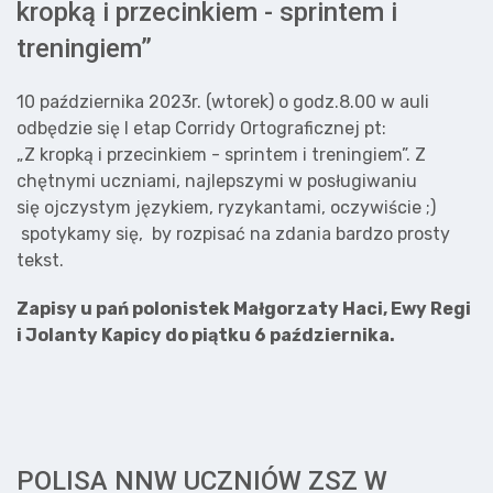
kropką i przecinkiem - sprintem i
treningiem”
10 października 2023r. (wtorek) o godz.8.00 w auli
odbędzie się I etap Corridy Ortograficznej pt:
„Z kropką i przecinkiem - sprintem i treningiem”. Z
chętnymi uczniami, najlepszymi w posługiwaniu
się ojczystym językiem, ryzykantami, oczywiście ;)
spotykamy się, by rozpisać na zdania bardzo prosty
tekst.
Zapisy u pań polonistek
Małgorzaty Haci, Ewy Regi
i Jolanty Kapicy do piątku 6 października.
POLISA NNW UCZNIÓW ZSZ W