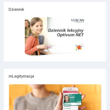
Dziennik
mLegitymacja