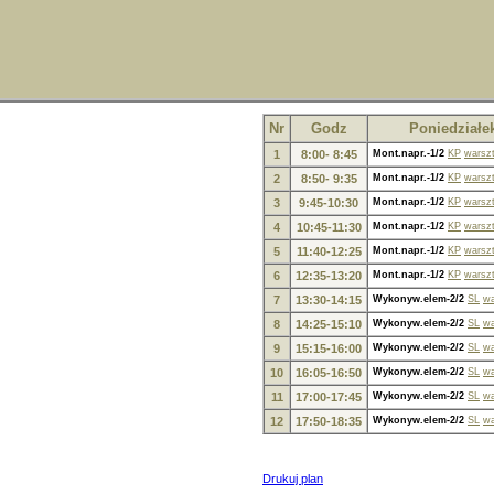
Nr
Godz
Poniedziałe
1
8:00- 8:45
Mont.napr.-1/2
KP
warsz
2
8:50- 9:35
Mont.napr.-1/2
KP
warsz
3
9:45-10:30
Mont.napr.-1/2
KP
warsz
4
10:45-11:30
Mont.napr.-1/2
KP
warsz
5
11:40-12:25
Mont.napr.-1/2
KP
warsz
6
12:35-13:20
Mont.napr.-1/2
KP
warsz
7
13:30-14:15
Wykonyw.elem-2/2
SL
wa
8
14:25-15:10
Wykonyw.elem-2/2
SL
wa
9
15:15-16:00
Wykonyw.elem-2/2
SL
wa
10
16:05-16:50
Wykonyw.elem-2/2
SL
wa
11
17:00-17:45
Wykonyw.elem-2/2
SL
wa
12
17:50-18:35
Wykonyw.elem-2/2
SL
wa
Drukuj plan