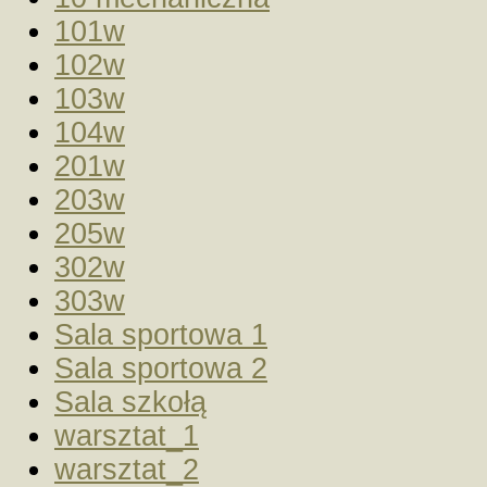
101w
102w
103w
104w
201w
203w
205w
302w
303w
Sala sportowa 1
Sala sportowa 2
Sala szkołą
warsztat_1
warsztat_2